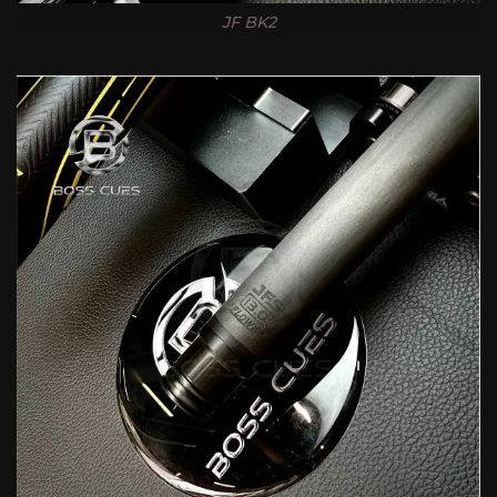
JF BK2