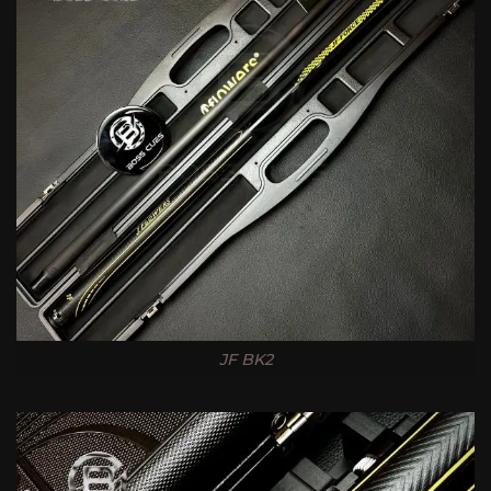
JF BK2