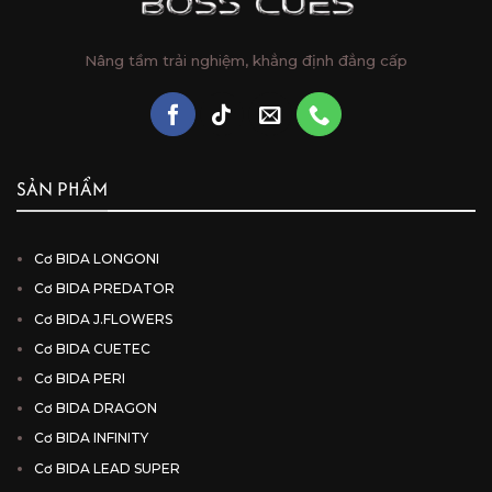
Nâng tầm trải nghiệm, khẳng định đẳng cấp
SẢN PHẨM
Cơ BIDA LONGONI
Cơ BIDA PREDATOR
Cơ BIDA J.FLOWERS
Cơ BIDA CUETEC
Cơ BIDA PERI
Cơ BIDA DRAGON
Cơ BIDA INFINITY
Cơ BIDA LEAD SUPER