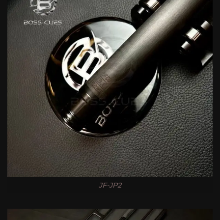
JF-JP2