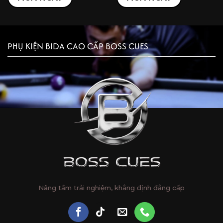
₫13,950,000.
PHỤ KIỆN BIDA CAO CẤP BOSS CUES
Nâng tầm trải nghiệm, khẳng định đẳng cấp