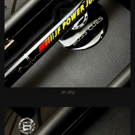
JF-JP2