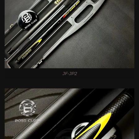
JF-JP2