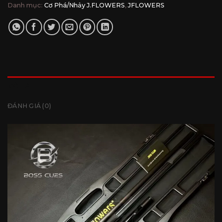
Danh mục:
Cơ Phá/Nhảy J.FLOWERS
,
JFLOWERS
MÔ TẢ
ĐÁNH GIÁ (0)