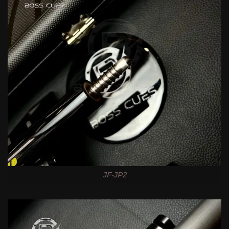
JF-JP2