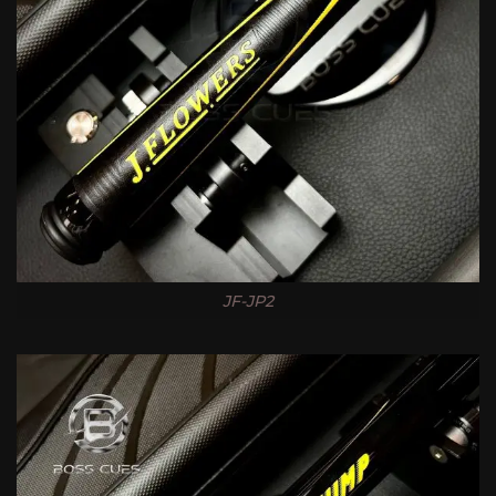
JF-JP2