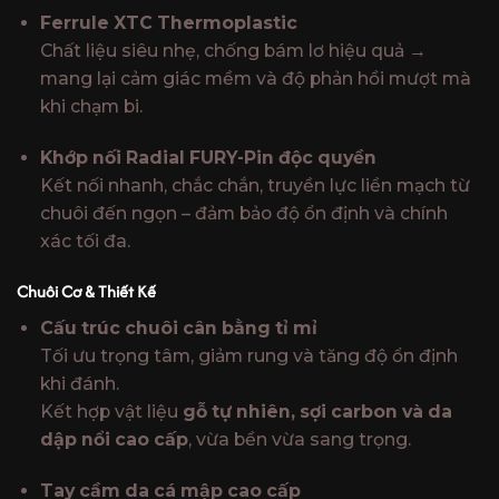
Ferrule XTC Thermoplastic
Chất liệu siêu nhẹ, chống bám lơ hiệu quả →
mang lại cảm giác mềm và độ phản hồi mượt mà
khi chạm bi.
Khớp nối Radial FURY-Pin độc quyền
Kết nối nhanh, chắc chắn, truyền lực liền mạch từ
chuôi đến ngọn – đảm bảo độ ổn định và chính
xác tối đa.
Chuôi Cơ & Thiết Kế
Cấu trúc chuôi cân bằng tỉ mỉ
Tối ưu trọng tâm, giảm rung và tăng độ ổn định
khi đánh.
Kết hợp vật liệu
gỗ tự nhiên, sợi carbon và da
dập nổi cao cấp
, vừa bền vừa sang trọng.
Tay cầm da cá mập cao cấp