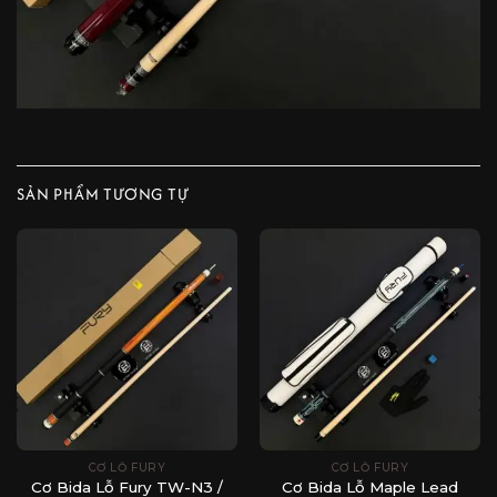
SẢN PHẨM TƯƠNG TỰ
CƠ LỖ FURY
CƠ LỖ FURY
Cơ Bida Lỗ Fury TW-N3 /
Cơ Bida Lỗ Maple Lead