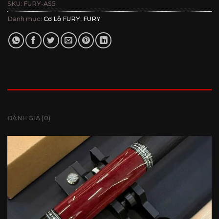
SKU:
FURY-AS5
Danh mục:
Cơ Lỗ FURY
,
FURY
MÔ TẢ
ĐÁNH GIÁ (0)