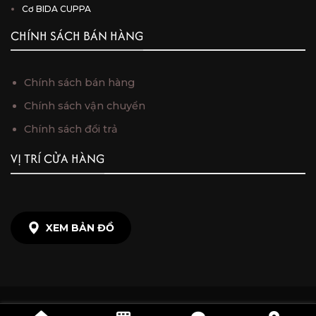
Cơ BIDA CUPPA
CHÍNH SÁCH BÁN HÀNG
Chính sách bán hàng
Chính sách vận chuyển
Chính sách đổi trả
VỊ TRÍ CỬA HÀNG
XEM BẢN ĐỒ
Copyright © 2025 Boss Cues. Designed by