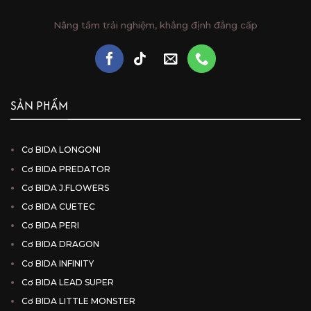
Nâng tầm trải nghiệm, khẳng định đẳng cấp
SẢN PHẨM
Cơ BIDA LONGONI
Cơ BIDA PREDATOR
Cơ BIDA J.FLOWERS
Cơ BIDA CUETEC
Cơ BIDA PERI
Cơ BIDA DRAGON
Cơ BIDA INFINITY
Cơ BIDA LEAD SUPER
Cơ BIDA LITTLE MONSTER