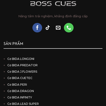
Nâng tầm trải nghiệm, khẳng định đẳng cấp
SẢN PHẨM
Cơ BIDA LONGONI
Cơ BIDA PREDATOR
Cơ BIDA J.FLOWERS
Cơ BIDA CUETEC
Cơ BIDA PERI
Cơ BIDA DRAGON
Cơ BIDA INFINITY
Cơ BIDA LEAD SUPER