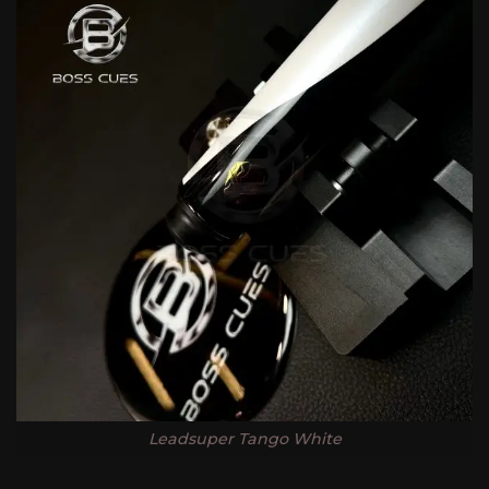
Leadsuper Tango White