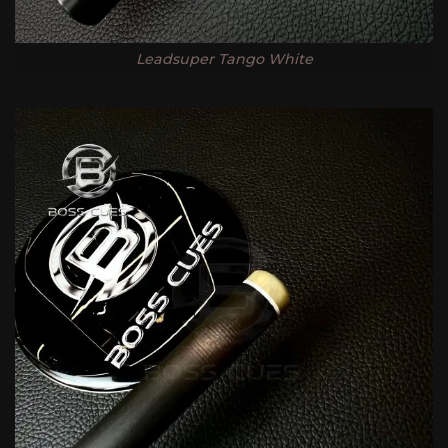
Leadsuper Tango White