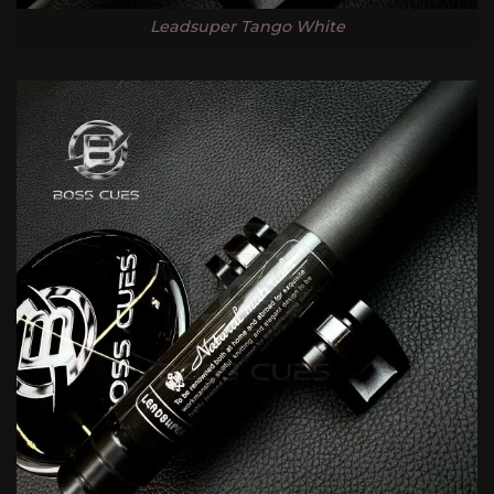
Leadsuper Tango White