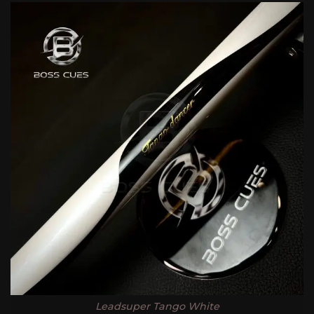
Leadsuper Tango White