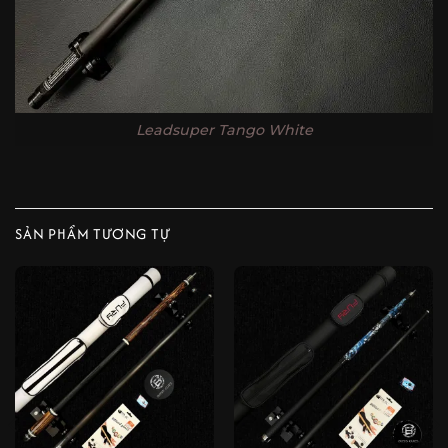
Leadsuper Tango White
SẢN PHẨM TƯƠNG TỰ