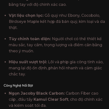
bằng tay với độ chính xác cao.
Vật liệu chọn lọc:
Gỗ quý như Ebony, Cocobolo,
Birdseye Maple kết hợp đá bán quý, kim loại và da
thật.
Tùy chỉnh toàn diện:
Người chơi có thể thiết kế
màu sắc, tay cầm, trọng lượng và điểm cân bằng
theo ý muốn.
Hiệu suất vượt trội:
Lõi và phíp gia công tinh xảo,
mang lại độ ổn định, phản hồi nhanh và cảm giác
chắc tay.
Công Nghệ Nổi Bật
Ngọn Jacoby Black Carbon:
Carbon Fiber cao
cấp , đầu tẩy
Kamui Clear Soft
, cho độ chính xác
và kiểm soát tối đa.