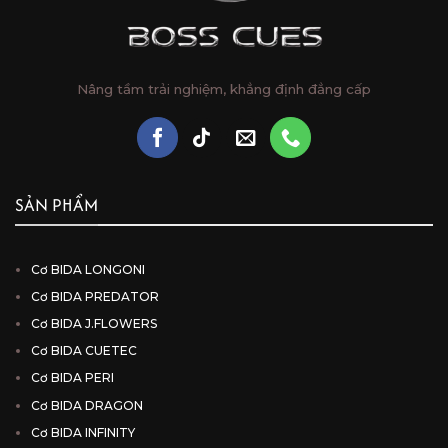
Nâng tầm trải nghiệm, khẳng định đẳng cấp
SẢN PHẨM
Cơ BIDA LONGONI
Cơ BIDA PREDATOR
Cơ BIDA J.FLOWERS
Cơ BIDA CUETEC
Cơ BIDA PERI
Cơ BIDA DRAGON
Cơ BIDA INFINITY