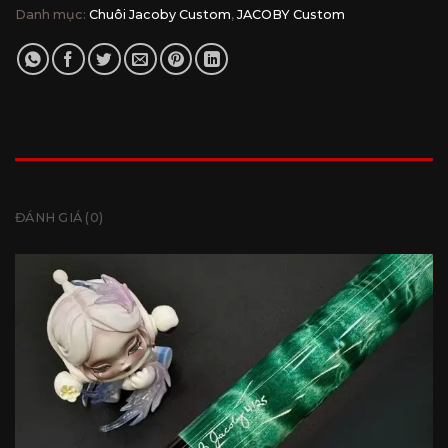
Danh mục:
Chuôi Jacoby Custom
,
JACOBY Custom
MÔ TẢ
ĐÁNH GIÁ (0)